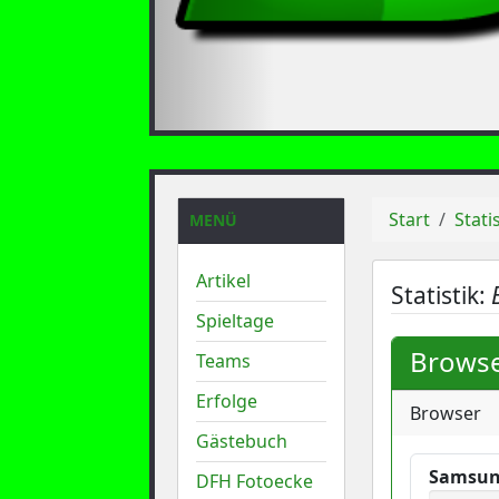
Start
Stati
MENÜ
Artikel
Statistik:
Spieltage
Browse
Teams
Erfolge
Browser
Gästebuch
Samsun
DFH Fotoecke