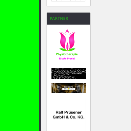
31
1
2
3
4
5
6
PARTNER