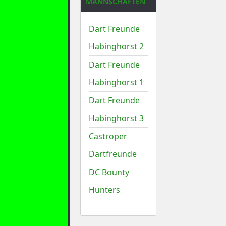
MANNSCHAFTEN
Dart Freunde
Habinghorst 2
Dart Freunde
Habinghorst 1
Dart Freunde
Habinghorst 3
Castroper
Dartfreunde
DC Bounty
Hunters