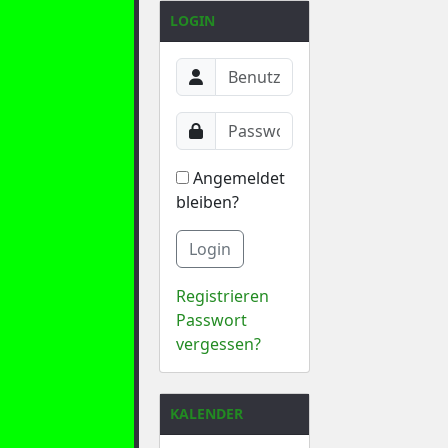
LOGIN
Angemeldet
bleiben?
Login
Registrieren
Passwort
vergessen?
KALENDER