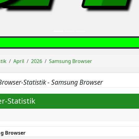
stik
April
2026
Samsung Browser
Browser-Statistik - Samsung Browser
r-Statistik
g Browser