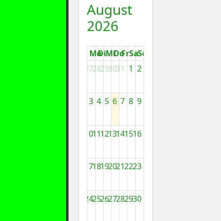
August
2026
Mo
Di
Mi
Do
Fr
Sa
So
27
28
29
30
31
1
2
3
4
5
6
7
8
9
10
11
12
13
14
15
16
17
18
19
20
21
22
23
24
25
26
27
28
29
30