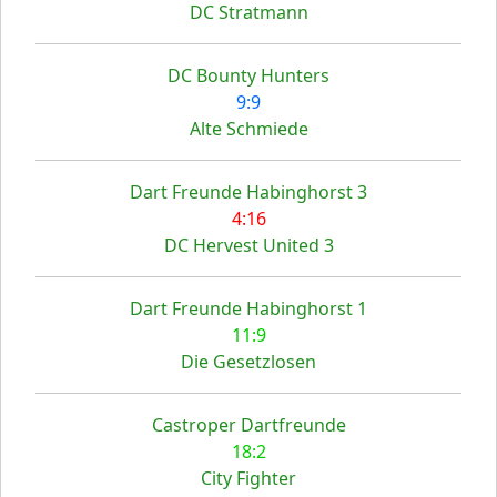
DC Stratmann
DC Bounty Hunters
9:9
Alte Schmiede
Dart Freunde Habinghorst 3
4:16
DC Hervest United 3
Dart Freunde Habinghorst 1
11:9
Die Gesetzlosen
Castroper Dartfreunde
18:2
City Fighter