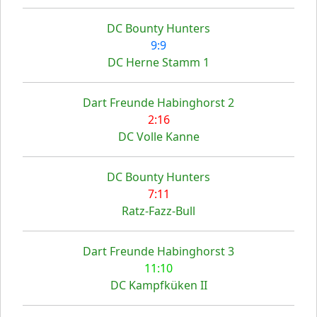
DC Bounty Hunters
9:9
DC Herne Stamm 1
Dart Freunde Habinghorst 2
2:16
DC Volle Kanne
DC Bounty Hunters
7:11
Ratz-Fazz-Bull
Dart Freunde Habinghorst 3
11:10
DC Kampfküken II