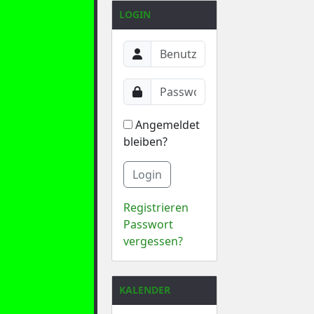
LOGIN
Angemeldet
bleiben?
Login
Registrieren
Passwort
vergessen?
KALENDER