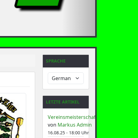
SPRACHE
LETZTE ARTIKEL
Vereinsmeisterschaft
von
Markus Admin
16.08.25 - 18:00 Uhr