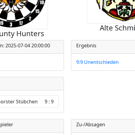
Alte Schm
unty Hunters
m: 2025-07-04 20:00:00
Ergebnis
9:9 Unentschieden
orster Stübchen
9 : 9
pieler
Zu-/Absagen