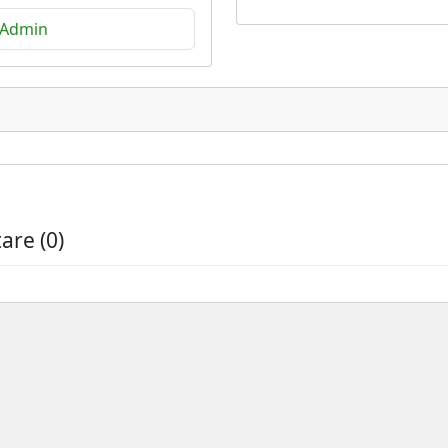
 Admin
re (0)