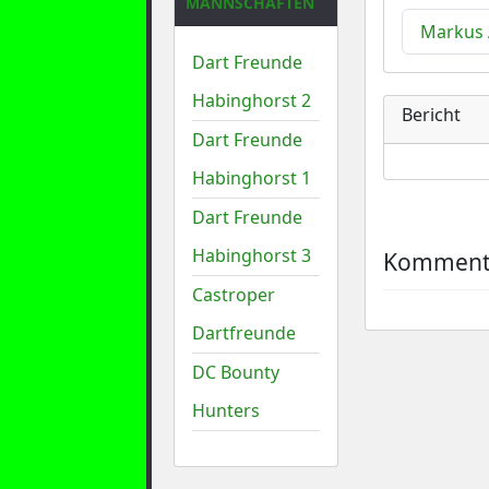
MANNSCHAFTEN
Markus
Dart Freunde
Habinghorst 2
Bericht
Dart Freunde
Habinghorst 1
Dart Freunde
Habinghorst 3
Kommenta
Castroper
Dartfreunde
DC Bounty
Hunters