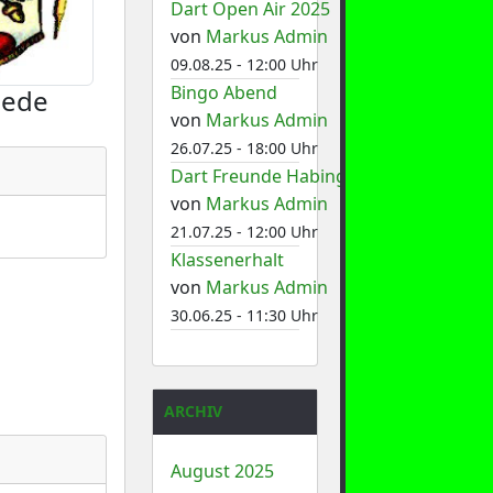
Dart Open Air 2025
von
Markus Admin
09.08.25 - 12:00 Uhr
Bingo Abend
iede
von
Markus Admin
26.07.25 - 18:00 Uhr
Dart Freunde Habinghorst 1
von
Markus Admin
21.07.25 - 12:00 Uhr
Klassenerhalt
von
Markus Admin
30.06.25 - 11:30 Uhr
ARCHIV
August 2025