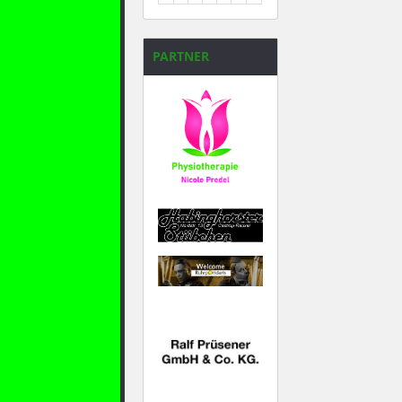
31
1
2
3
4
5
6
PARTNER