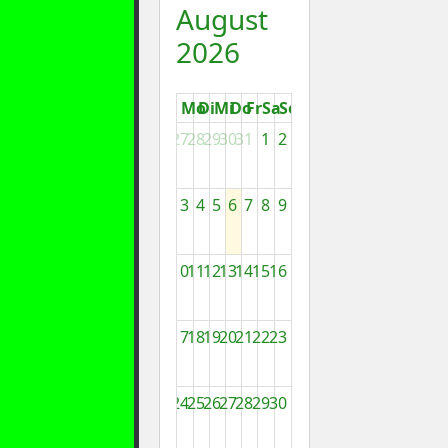
August
2026
Mo
Di
Mi
Do
Fr
Sa
So
27
28
29
30
31
1
2
3
4
5
6
7
8
9
10
11
12
13
14
15
16
17
18
19
20
21
22
23
24
25
26
27
28
29
30