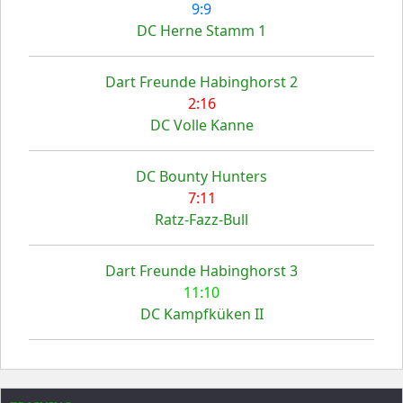
9:9
DC Herne Stamm 1
Dart Freunde Habinghorst 2
2:16
DC Volle Kanne
DC Bounty Hunters
7:11
Ratz-Fazz-Bull
Dart Freunde Habinghorst 3
11:10
DC Kampfküken II