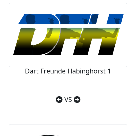
Dart Freunde Habinghorst 1
VS