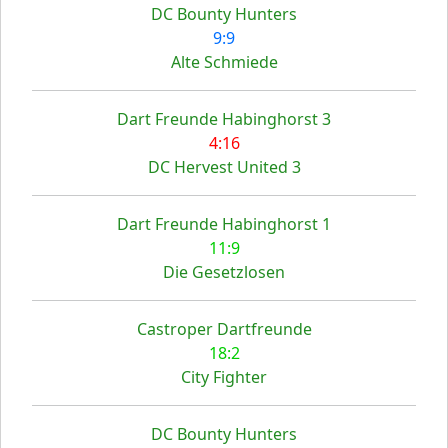
DC Bounty Hunters
9:9
Alte Schmiede
Dart Freunde Habinghorst 3
4:16
DC Hervest United 3
Dart Freunde Habinghorst 1
11:9
Die Gesetzlosen
Castroper Dartfreunde
18:2
City Fighter
DC Bounty Hunters