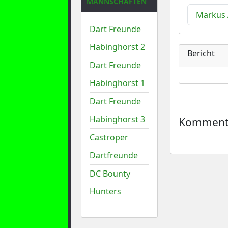
MANNSCHAFTEN
Markus
Dart Freunde
Habinghorst 2
Bericht
Dart Freunde
Habinghorst 1
Dart Freunde
Habinghorst 3
Kommenta
Castroper
Dartfreunde
DC Bounty
Hunters