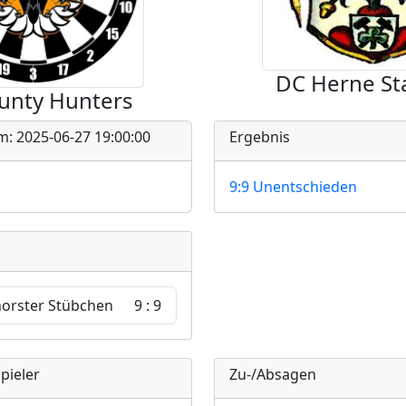
DC Herne S
unty Hunters
m: 2025-06-27 19:00:00
Ergebnis
9:9 Unentschieden
orster Stübchen
9 : 9
pieler
Zu-/Absagen