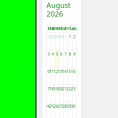
August
2026
Mo
Di
Mi
Do
Fr
Sa
So
27
28
29
30
31
1
2
3
4
5
6
7
8
9
10
11
12
13
14
15
16
17
18
19
20
21
22
23
24
25
26
27
28
29
30