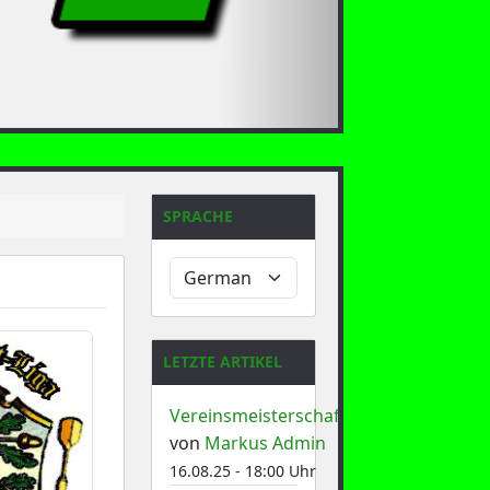
SPRACHE
LETZTE ARTIKEL
Vereinsmeisterschaft
von
Markus Admin
16.08.25 - 18:00 Uhr