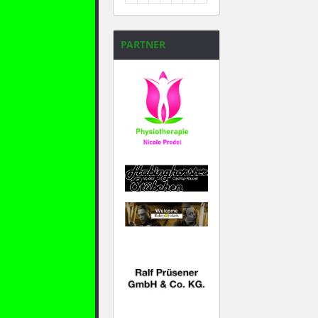
31
1
2
3
4
5
6
PARTNER