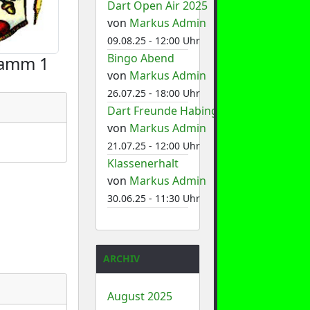
Dart Open Air 2025
von
Markus Admin
09.08.25 - 12:00 Uhr
Bingo Abend
tamm 1
von
Markus Admin
26.07.25 - 18:00 Uhr
Dart Freunde Habinghorst 1
von
Markus Admin
21.07.25 - 12:00 Uhr
Klassenerhalt
von
Markus Admin
30.06.25 - 11:30 Uhr
ARCHIV
August 2025