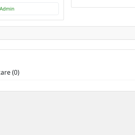
 Admin
re (0)