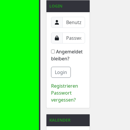
LOGIN
Angemeldet
bleiben?
Login
Registrieren
Passwort
vergessen?
KALENDER