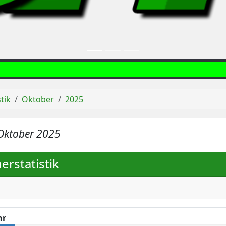
stik
Oktober
2025
Oktober 2025
erstatistik
e
hr