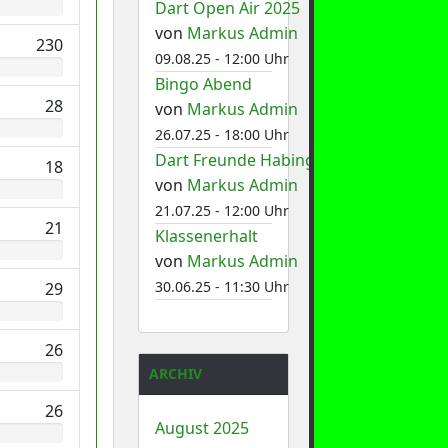
Dart Open Air 2025
von
Markus Admin
230
09.08.25 - 12:00 Uhr
Bingo Abend
28
von
Markus Admin
26.07.25 - 18:00 Uhr
Dart Freunde Habinghorst 1
18
von
Markus Admin
21.07.25 - 12:00 Uhr
21
Klassenerhalt
von
Markus Admin
30.06.25 - 11:30 Uhr
29
26
ARCHIV
26
August 2025