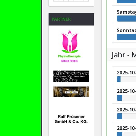
31
1
2
3
4
5
6
Samsta
PARTNER
Sonnta
Jahr - 
2025-10
2025-10
2025-10
2025-10