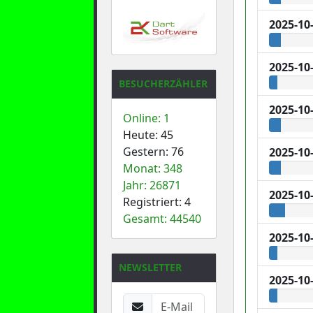
2025-10
2025-10
BESUCHERZÄHLER
2025-10
Online: 1
Heute: 45
Gestern: 76
2025-10
Monat: 348
Jahr: 26871
2025-10
Registriert: 4
Gesamt: 44540
2025-10
NEWSLETTER
2025-10