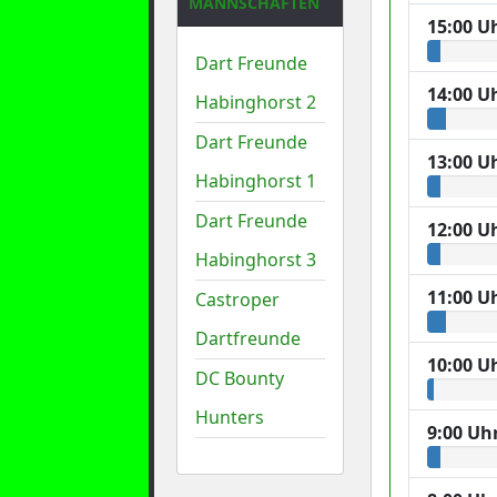
MANNSCHAFTEN
15:00 U
Dart Freunde
14:00 U
Habinghorst 2
Dart Freunde
13:00 U
Habinghorst 1
Dart Freunde
12:00 U
Habinghorst 3
11:00 U
Castroper
Dartfreunde
10:00 U
DC Bounty
Hunters
9:00 Uh