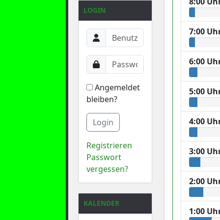
8:00 Uh
LOGIN
7:00 Uh
6:00 Uh
Angemeldet
5:00 Uh
bleiben?
4:00 Uh
Login
Registrieren
3:00 Uh
Passwort
vergessen?
2:00 Uh
KALENDER
1:00 Uh