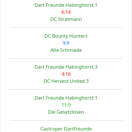
Dart Freunde Habinghorst 1
6:14
DC Stratmann
DC Bounty Hunters
9:9
Alte Schmiede
Dart Freunde Habinghorst 3
4:16
DC Hervest United 3
Dart Freunde Habinghorst 1
11:9
Die Gesetzlosen
Castroper Dartfreunde