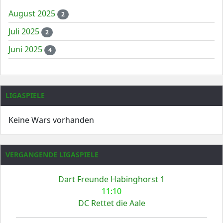
August 2025
2
Juli 2025
2
Juni 2025
4
LIGASPIELE
Keine Wars vorhanden
VERGANGENDE LIGASPIELE
Dart Freunde Habinghorst 1
11:10
DC Rettet die Aale