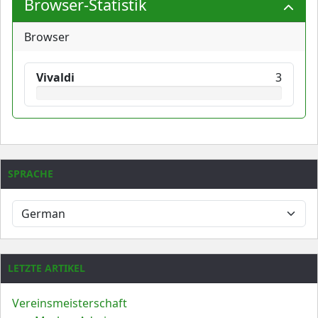
Browser-Statistik
Browser
Vivaldi
3
SPRACHE
LETZTE ARTIKEL
Vereinsmeisterschaft