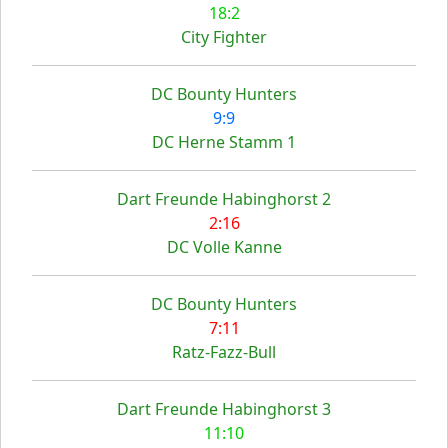
18:2
City Fighter
DC Bounty Hunters
9:9
DC Herne Stamm 1
Dart Freunde Habinghorst 2
2:16
DC Volle Kanne
DC Bounty Hunters
7:11
Ratz-Fazz-Bull
Dart Freunde Habinghorst 3
11:10